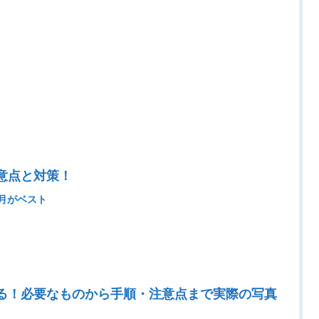
意点と対策！
0月がベスト
る
る！必要なものから手順・注意点まで実際の写真