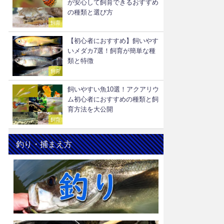
が安心して飼育できるおすすめ
の種類と選び方
飼育
【初心者におすすめ】飼いやす
いメダカ7選！飼育が簡単な種
類と特徴
飼育
飼いやすい魚10選！アクアリウ
ム初心者におすすめの種類と飼
育方法を大公開
飼育
釣り・捕まえ方