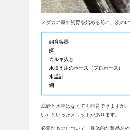
メダカの屋外飼育を始める前に、次の6
飼育容器
餌
カルキ抜き
水換え用のホース（プロホース）
水温計
網
底砂と水草はなくても飼育できますが、
い）といったメリットがあります。
必要なものについて、具体的な製品名や