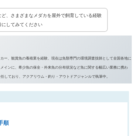
など、さまざまなメダカを屋外で飼育している経験
考にしてみてください
ーカー、観賞魚の養殖業を経験、現在は魚類専門の環境調査技師として全国各地に
をメインに、希少魚の保全・外来魚の分布状況など魚に関する幅広い業務に携わ
兼任しており、アクアリウム・釣り・アウトドアジャンルで執筆中。
手順