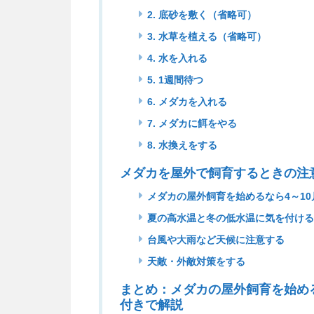
2. 底砂を敷く（省略可）
3. 水草を植える（省略可）
4. 水を入れる
5. 1週間待つ
6. メダカを入れる
7. メダカに餌をやる
8. 水換えをする
メダカを屋外で飼育するときの注
メダカの屋外飼育を始めるなら4～1
夏の高水温と冬の低水温に気を付け
台風や大雨など天候に注意する
天敵・外敵対策をする
まとめ：メダカの屋外飼育を始め
付きで解説