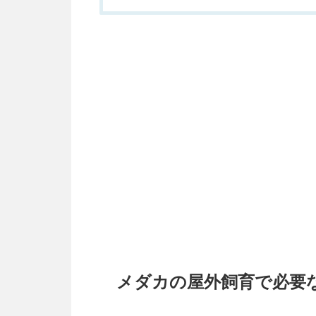
メダカの屋外飼育で必要