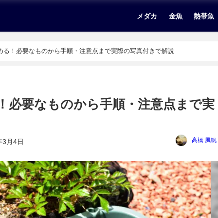
メダカ
金魚
熱帯魚
める！必要なものから手順・注意点まで実際の写真付きで解説
！必要なものから手順・注意点まで実
高橋 風帆
年3月4日