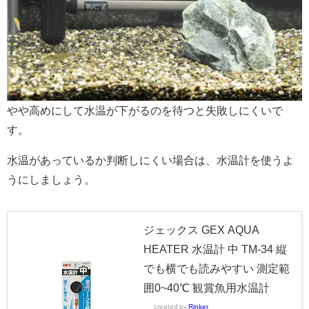
やや高めにして水温が下がるのを待つと失敗しにくいで
す。
水温があっているか判断しにくい場合は、水温計を使うよ
うにしましょう。
ジェックス GEX AQUA
HEATER 水温計 中 TM-34 縦
でも横でも読みやすい 測定範
囲0~40℃ 観賞魚用水温計
created by
Rinker