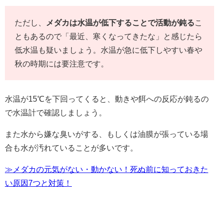
ただし、
メダカは水温が低下することで活動が鈍る
こ
ともあるので「最近、寒くなってきたな」と感じたら
低水温も疑いましょう。水温が急に低下しやすい春や
秋の時期には要注意です。
水温が15℃を下回ってくると、動きや餌への反応が鈍るの
で水温計で確認しましょう。
また水から嫌な臭いがする、もしくは油膜が張っている場
合も水が汚れていることが多いです。
≫メダカの元気がない・動かない！死ぬ前に知っておきた
い原因7つと対策！