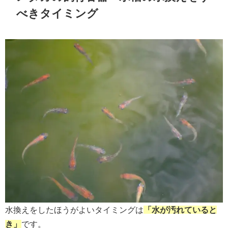
べきタイミング
水換えをしたほうがよいタイミングは
「水が汚れていると
き」
です。