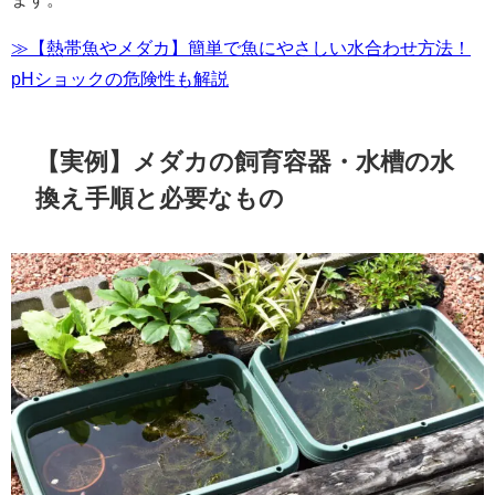
≫【熱帯魚やメダカ】簡単で魚にやさしい水合わせ方法！
pHショックの危険性も解説
【実例】メダカの飼育容器・水槽の水
換え手順と必要なもの