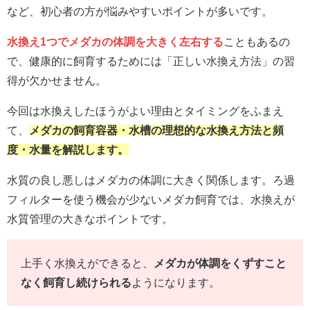
など、初心者の方が悩みやすいポイントが多いです。
水換え1つでメダカの体調を大きく左右する
こともあるの
で、健康的に飼育するためには「正しい水換え方法」の習
得が欠かせません。
今回は水換えしたほうがよい理由とタイミングをふまえ
て、
メダカの飼育容器・水槽の理想的な水換え方法と頻
度・水量を解説します。
水質の良し悪しはメダカの体調に大きく関係します。ろ過
フィルターを使う機会が少ないメダカ飼育では、水換えが
水質管理の大きなポイントです。
上手く水換えができると、
メダカが体調をくずすこと
なく飼育し続けられる
ようになります。