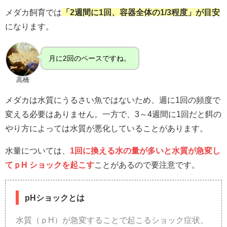
メダカ飼育では
「2週間に1回、容器全体の1/3程度」が目安
になります。
月に2回のペースですね。
高橋
メダカは水質にうるさい魚ではないため、週に1回の頻度で
変える必要はありません。一方で、3～4週間に1回だと餌の
やり方によっては水質が悪化していることがあります。
水量については、
1回に換える水の量が多いと水質が急変し
てｐH ショックを起こす
ことがあるので要注意です。
pHショックとは
水質（ｐH）が急変することで起こるショック症状。