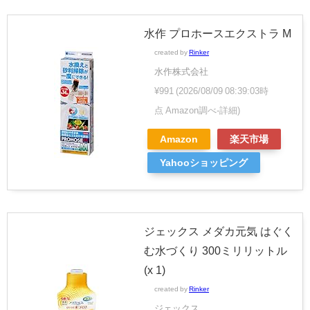
水作 プロホースエクストラ M
created by
Rinker
水作株式会社
¥991
(2026/08/09 08:39:03時
点 Amazon調べ-
詳細)
Amazon
楽天市場
Yahooショッピング
ジェックス メダカ元気 はぐく
む水づくり 300ミリリットル
(x 1)
created by
Rinker
ジェックス