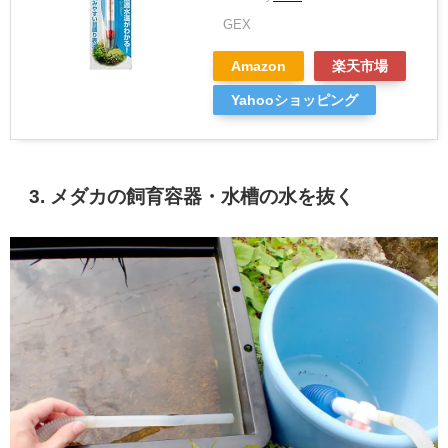
GEX
Amazon
楽天市場
Yahooショッピング
3. メダカの飼育容器・水槽の水を抜く