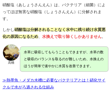
硝酸塩（あしょうさんえん）は、バクテリア（細菌）によ
ってほぼ無害な硝酸塩（しょうさんえん）に分解されま
す。
しかし
硝酸塩は分解されることなく水中に残り続け水質悪
化の原因になるため
、
水換えで取り除くしかありません
。
水草に吸収してもらうこともできますが、水草の数
と吸収のバランスを取るのが難しいため、水換えの
高橋
ほうが簡単で速やかに水質を改善できます。
≫熱帯魚・メダカ水槽に必要なバクテリアとは！硝化サイ
クルで水がろ過される仕組み