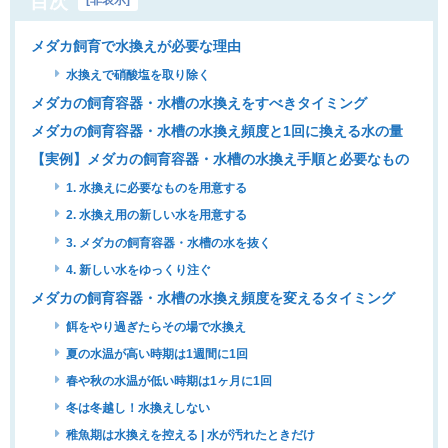
目次
メダカ飼育で水換えが必要な理由
水換えで硝酸塩を取り除く
メダカの飼育容器・水槽の水換えをすべきタイミング
メダカの飼育容器・水槽の水換え頻度と1回に換える水の量
【実例】メダカの飼育容器・水槽の水換え手順と必要なもの
1. 水換えに必要なものを用意する
2. 水換え用の新しい水を用意する
3. メダカの飼育容器・水槽の水を抜く
4. 新しい水をゆっくり注ぐ
メダカの飼育容器・水槽の水換え頻度を変えるタイミング
餌をやり過ぎたらその場で水換え
夏の水温が高い時期は1週間に1回
春や秋の水温が低い時期は1ヶ月に1回
冬は冬越し！水換えしない
稚魚期は水換えを控える | 水が汚れたときだけ