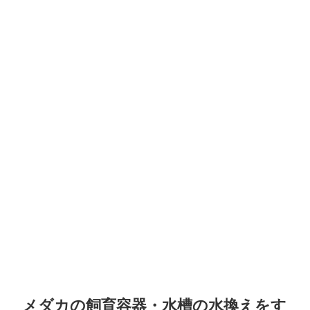
メダカの飼育容器・水槽の水換えをす