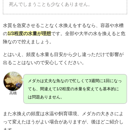
死んでしまうことも少なくありません。
水質を急変させることなく水換えをするなら、容器や水槽
の
1/3程度の水量が理想
です。全部や大半の水を換えると危
険なので控えましょう。
とはいえ、頻度も水量も目安から少し違っただけで影響が
出ることはないので安心してください。
メダカは丈夫な魚なので忙しくて3週間に1回になっ
ても、間違えて1/2程度の水量を変えても基本的に
高橋
は問題ありません。
また水換えの頻度は水温や飼育環境、メダカの大きさによ
って変えたほうがよい場合がありますが、後ほどご紹介し
ます。