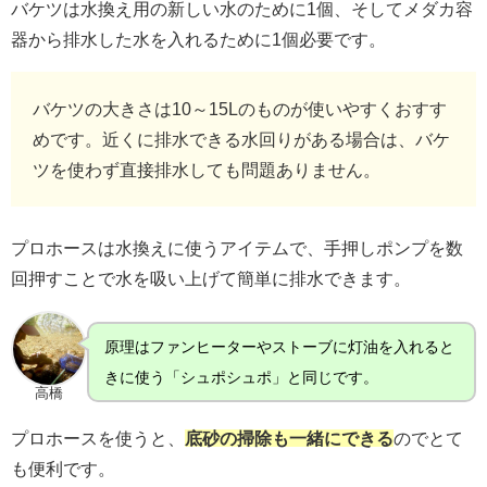
バケツは水換え用の新しい水のために1個、そしてメダカ容
器から排水した水を入れるために1個必要です。
バケツの大きさは10～15Lのものが使いやすくおすす
めです。近くに排水できる水回りがある場合は、バケ
ツを使わず直接排水しても問題ありません。
プロホースは水換えに使うアイテムで、手押しポンプを数
回押すことで水を吸い上げて簡単に排水できます。
原理はファンヒーターやストーブに灯油を入れると
きに使う「シュポシュポ」と同じです。
高橋
プロホースを使うと、
底砂の掃除も一緒にできる
のでとて
も便利です。