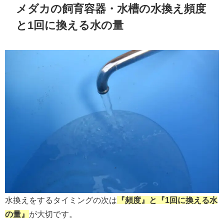
メダカの飼育容器・水槽の水換え頻度
と1回に換える水の量
水換えをするタイミングの次は
『頻度』と『1回に換える水
の量』
が大切です。