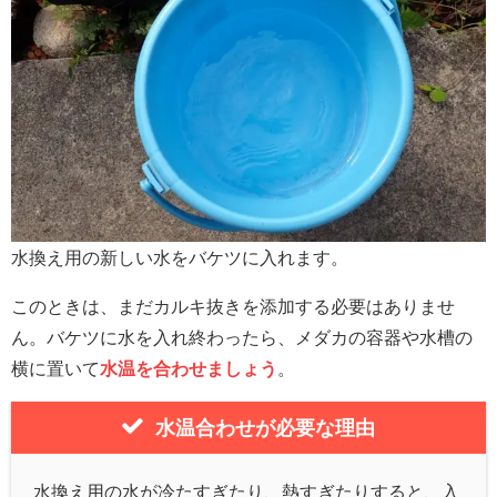
水換え用の新しい水をバケツに入れます。
このときは、まだカルキ抜きを添加する必要はありませ
ん。バケツに水を入れ終わったら、メダカの容器や水槽の
横に置いて
水温を合わせましょう
。
水温合わせが必要な理由
水換え用の水が冷たすぎたり、熱すぎたりすると、入