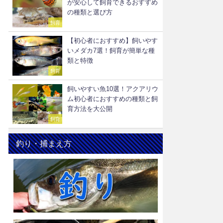
が安心して飼育できるおすすめ
の種類と選び方
飼育
【初心者におすすめ】飼いやす
いメダカ7選！飼育が簡単な種
類と特徴
飼育
飼いやすい魚10選！アクアリウ
ム初心者におすすめの種類と飼
育方法を大公開
飼育
釣り・捕まえ方