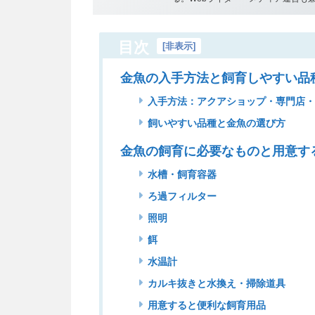
目次
[
非表示
]
金魚の入手方法と飼育しやすい品
入手方法：アクアショップ・専門店
飼いやすい品種と金魚の選び方
金魚の飼育に必要なものと用意す
水槽・飼育容器
ろ過フィルター
照明
餌
水温計
カルキ抜きと水換え・掃除道具
用意すると便利な飼育用品