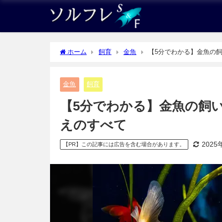
ホーム
飼育
金魚
【5分でわかる】金魚の飼
金魚
飼育
【5分でわかる】金魚の飼い
えのすべて
2025
【PR】この記事には広告を含む場合があります。