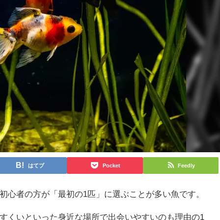
はてブ
Pocket
Feedly
初心者の方が「最初の1匹」に選ぶことが多い魚です。
すくいといった身近な場所で出会いやすいのも理由の1