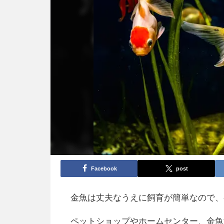
Facebook
post
金魚は丈夫なうえに飼育が簡単なので、
ペットショップやホームセンター、金魚