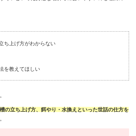
立ち上げ方がわからない
法を教えてほしい
。
槽の立ち上げ方、餌やり・水換えといった世話の仕方を
。