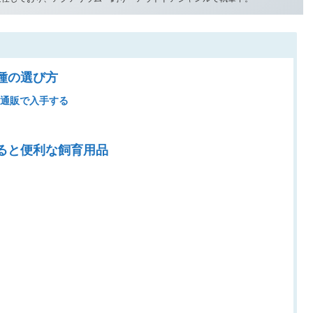
種の選び方
・通販で入手する
ると便利な飼育用品