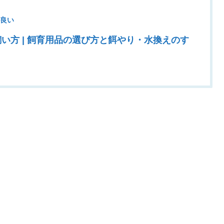
が良い
い方 | 飼育用品の選び方と餌やり・水換えのす