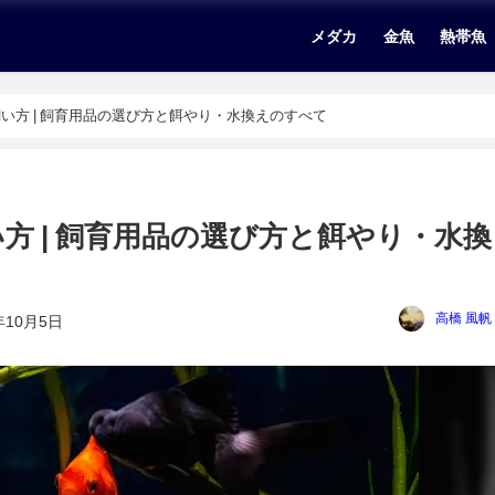
メダカ
金魚
熱帯魚
い方 | 飼育用品の選び方と餌やり・水換えのすべて
方 | 飼育用品の選び方と餌やり・水換
高橋 風帆
年10月5日