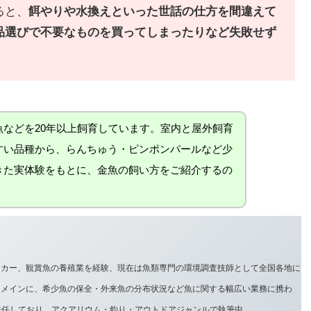
ると、
餌やりや水換えといった世話の仕方を間違えて
品選びで不要なものを買ってしまったりなど失敗せず
などを20年以上飼育しています。室内と屋外飼育
すい品種から、らんちゅう・ピンポンパールなど少
きた実体験をもとに、金魚の飼い方をご紹介するの
ーカー、観賞魚の養殖業を経験、現在は魚類専門の環境調査技師として全国各地に
をメインに、希少魚の保全・外来魚の分布状況など魚に関する幅広い業務に携わ
兼任しており、アクアリウム・釣り・アウトドアジャンルで執筆中。