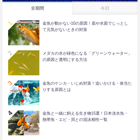
全期間
今日
金魚が動かない10の原因！底や水面でじっとし
て元気がないときの対策
メダカの水が緑色になる「グリーンウォーター」
の原因と透明にする方法
金魚のケンカ・いじめ対策！追いかける・体当た
りする原因とは
金魚と一緒に飼える生き物15選！日本淡水魚・
熱帯魚・エビ・貝との混泳相性一覧