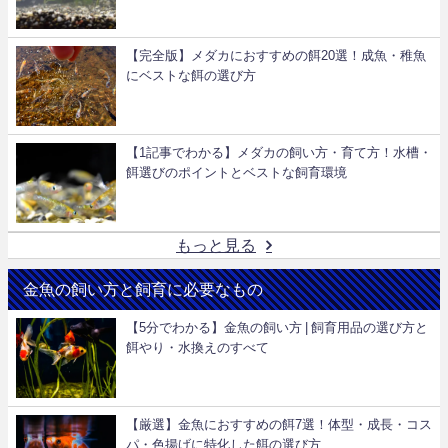
【完全版】メダカにおすすめの餌20選！成魚・稚魚
にベストな餌の選び方
【1記事でわかる】メダカの飼い方・育て方！水槽・
餌選びのポイントとベストな飼育環境
もっと見る
金魚の飼い方と飼育に必要なもの
【5分でわかる】金魚の飼い方 | 飼育用品の選び方と
餌やり・水換えのすべて
【厳選】金魚におすすめの餌7選！体型・成長・コス
パ・色揚げに特化した餌の選び方