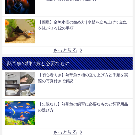
【簡単】金魚水槽の始め方 | 水槽を立ち上げて金魚
を泳がせる12の手順
もっと見る
熱帯魚の飼い方と必要なもの
【初心者向き】熱帯魚水槽の立ち上げ方と手順を実
際の写真付きで解説！
【失敗なし】熱帯魚の飼育に必要なものと飼育用品
の選び方
もっと見る