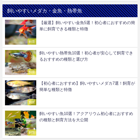
飼いやすいメダカ・金魚・熱帯魚
【厳選】飼いやすい金魚5選！初心者におすすめの簡
単に飼育できる種類と特徴
飼育
飼いやすい熱帯魚10選！初心者が安心して飼育でき
るおすすめの種類と選び方
飼育
【初心者におすすめ】飼いやすいメダカ7選！飼育が
簡単な種類と特徴
飼育
飼いやすい魚10選！アクアリウム初心者におすすめ
の種類と飼育方法を大公開
飼育