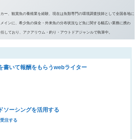
ーカー、観賞魚の養殖業を経験、現在は魚類専門の環境調査技師として全国各地に
をメインに、希少魚の保全・外来魚の分布状況など魚に関する幅広い業務に携わ
兼任しており、アクアリウム・釣り・アウトドアジャンルで執筆中。
を書いて報酬をもらうwebライター
ドソーシングを活用する
を受注する