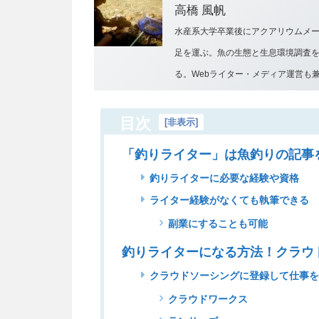
高橋 風帆
水産系大学卒業後にアクアリウムメ
足を運ぶ。魚の生態と生息環境調査
る。Webライター・メディア運営も
目次
[
非表示
]
「釣りライター」は魚釣りの記事
釣りライターに必要な経験や資格
ライター経験がなくても執筆できる
副業にすることも可能
釣りライターになる方法！クラウ
クラウドソーシングに登録して仕事
クラウドワークス