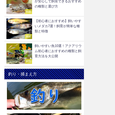
が安心して飼育できるおすすめ
の種類と選び方
飼育
【初心者におすすめ】飼いやす
いメダカ7選！飼育が簡単な種
類と特徴
飼育
飼いやすい魚10選！アクアリウ
ム初心者におすすめの種類と飼
育方法を大公開
飼育
釣り・捕まえ方