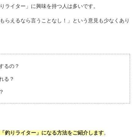
りライター」に興味を持つ人は多いです。
もらえるなら言うことなし！」という意見も少なくあり
するの？
れる？
？
「釣りライター」になる方法
をご紹介します
。