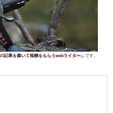
の記事を書いて報酬をもらうwebライター」
です。