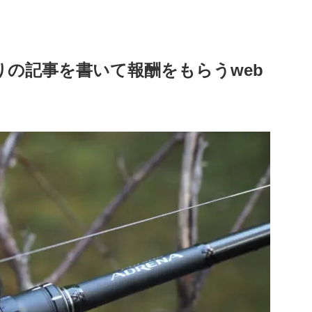
りの記事を書いて報酬をもらう
web