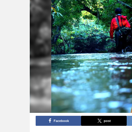
Facebook
post