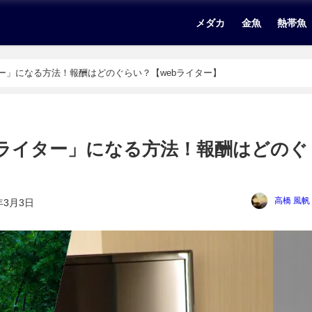
メダカ
金魚
熱帯魚
ー」になる方法！報酬はどのぐらい？【webライター】
ライター」になる方法！報酬はどのぐ
高橋 風帆
年3月3日