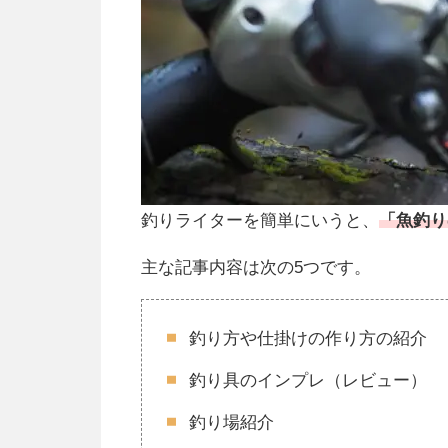
釣りライターを簡単にいうと、
「魚釣り
主な記事内容は次の
5
つです。
釣り方や仕掛けの作り方の紹介
釣り具のインプレ（レビュー）
釣り場紹介