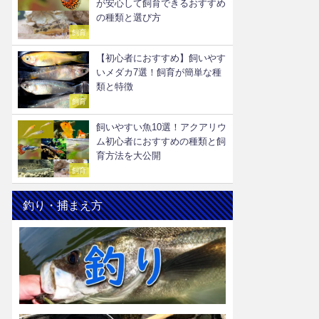
が安心して飼育できるおすすめ
の種類と選び方
飼育
【初心者におすすめ】飼いやす
いメダカ7選！飼育が簡単な種
類と特徴
飼育
飼いやすい魚10選！アクアリウ
ム初心者におすすめの種類と飼
育方法を大公開
飼育
釣り・捕まえ方