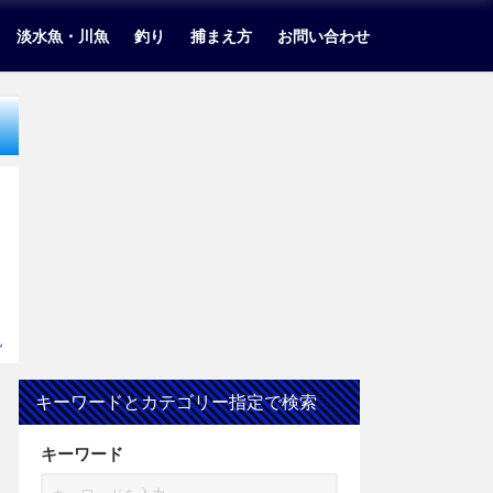
淡水魚・川魚
釣り
捕まえ方
お問い合わせ
帆
キーワードとカテゴリー指定で検索
キーワード