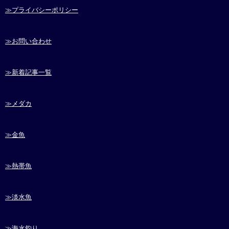
≫プライバシーポリシー
≫お問い合わせ
≫新着記事一覧
≫メダカ
≫金魚
≫熱帯魚
≫淡水魚
≫海水釣り