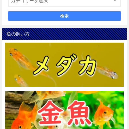
検索
魚の飼い方