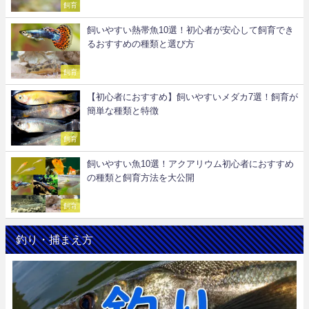
飼育
飼いやすい熱帯魚10選！初心者が安心して飼育でき
るおすすめの種類と選び方
飼育
【初心者におすすめ】飼いやすいメダカ7選！飼育が
簡単な種類と特徴
飼育
飼いやすい魚10選！アクアリウム初心者におすすめ
の種類と飼育方法を大公開
飼育
釣り・捕まえ方