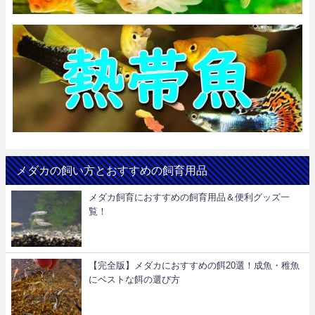
メダカの飼い方とおすすめの飼育用品
メダカ飼育におすすめの飼育用品＆便利グッズ一
覧！
【完全版】メダカにおすすめの餌20選！成魚・稚魚
にベストな餌の選び方