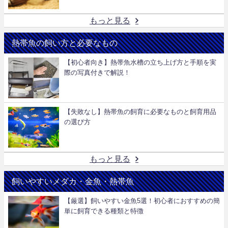
もっと見る
熱帯魚の飼い方と必要なもの
【初心者向き】熱帯魚水槽の立ち上げ方と手順を実
際の写真付きで解説！
【失敗なし】熱帯魚の飼育に必要なものと飼育用品
の選び方
もっと見る
飼いやすいメダカ・金魚・熱帯魚
【厳選】飼いやすい金魚5選！初心者におすすめの簡
単に飼育できる種類と特徴