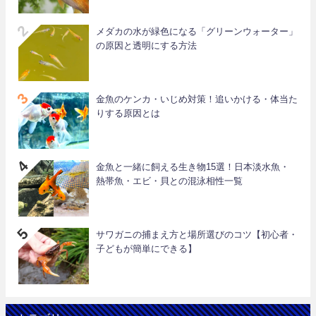
メダカの水が緑色になる「グリーンウォーター」
の原因と透明にする方法
金魚のケンカ・いじめ対策！追いかける・体当た
りする原因とは
金魚と一緒に飼える生き物15選！日本淡水魚・
熱帯魚・エビ・貝との混泳相性一覧
サワガニの捕まえ方と場所選びのコツ【初心者・
子どもが簡単にできる】