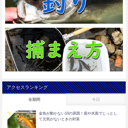
アクセスランキング
全期間
今日
金魚が動かない10の原因！底や水面でじっとし
て元気がないときの対策