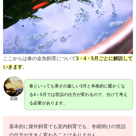
ここからは春の金魚飼育について
3・4・5月ごとに解説して
いきます
。
春といっても寒さの厳しい3月と本格的に暖かくな
る4～5月では世話の仕方が変わるので、分けて考え
高橋
る必要があります。
基本的に屋外飼育でも室内飼育でも、冬眠明けの世話
の仕方が大きく変わることはありません。