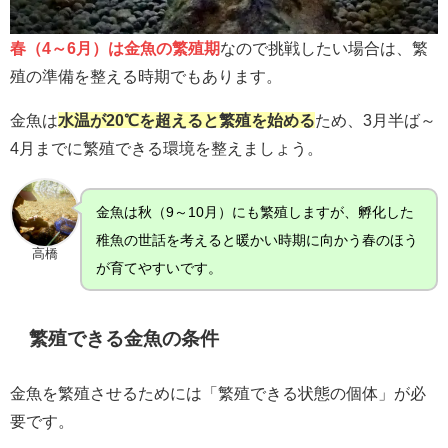
春（4～6月）は金魚の繁殖期
なので挑戦したい場合は、繁
殖の準備を整える時期でもあります。
金魚は
水温が20℃を超えると繁殖を始める
ため、3月半ば～
4月までに繁殖できる環境を整えましょう。
金魚は秋（9～10月）にも繁殖しますが、孵化した
稚魚の世話を考えると暖かい時期に向かう春のほう
高橋
が育てやすいです。
繁殖できる金魚の条件
金魚を繁殖させるためには「繁殖できる状態の個体」が必
要です。