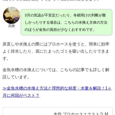
3月の気温が不安定だったり、冬眠明けの判断が難
しかったりする場合は、こちらの水換え主体の方法
高橋
のほうが金魚の負担が少なくおすすめです。
床直しや水換えの際にはプロホースを使うと、簡単に効率
よく排水したり、底にたまったゴミを吸い出したりできま
す。
金魚水槽の水換えについては、こちらの記事でも詳しく解
説しています。
≫金魚水槽の水換え方法と理想的な頻度・水量を解説！1ヶ
月に何回がベスト？
水作 プロホースエクストラ M