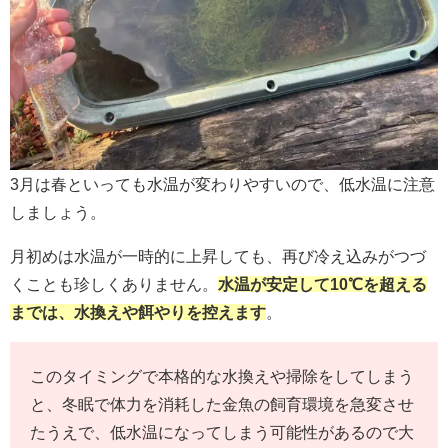
3月は春といっても水温が変わりやすいので、低水温に注意
しましょう。
月初めは水温が一時的に上昇しても、再び冷え込みがつづ
くことも珍しくありません。
水温が安定して10℃を超える
までは、水換えや餌やりを控えます
。
このタイミングで本格的な水換えや掃除をしてしまう
と、冬眠で体力を消耗した金魚の飼育環境を急変させ
たうえで、低水温になってしまう可能性があるので大