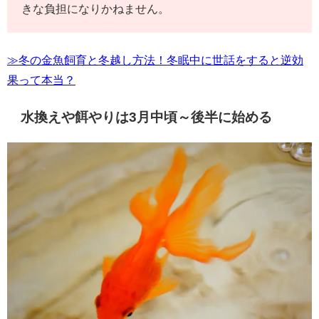
きな負担になりかねません。
≫冬の金魚飼育と冬越し方法！冬眠中に世話をすると逆効
果って本当？
水換えや餌やりは3月中頃～後半に始める