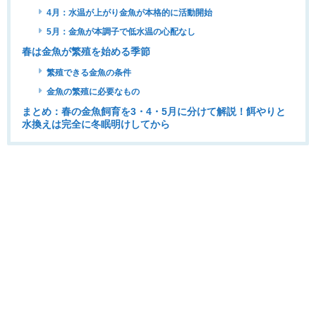
4月：水温が上がり金魚が本格的に活動開始
5月：金魚が本調子で低水温の心配なし
春は金魚が繁殖を始める季節
繁殖できる金魚の条件
金魚の繁殖に必要なもの
まとめ：春の金魚飼育を3・4・5月に分けて解説！餌やりと
水換えは完全に冬眠明けしてから