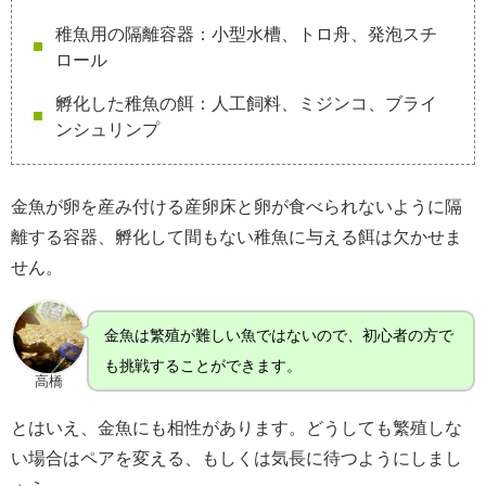
稚魚用の隔離容器：小型水槽、トロ舟、発泡スチ
ロール
孵化した稚魚の餌：人工飼料、ミジンコ、ブライ
ンシュリンプ
金魚が卵を産み付ける産卵床と卵が食べられないように隔
離する容器、孵化して間もない稚魚に与える餌は欠かせま
せん。
金魚は繁殖が難しい魚ではないので、初心者の方で
も挑戦することができます。
高橋
とはいえ、金魚にも相性があります。どうしても繁殖しな
い場合はペアを変える、もしくは気長に待つようにしまし