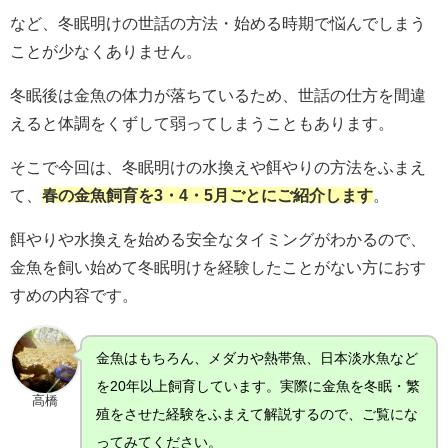
など、冬眠明けの世話の方法・始める時期で悩んでしまう
ことが少なくありません。
冬眠後は金魚の体力が落ちているため、世話の仕方を間違
えると体調をくずして弱ってしまうこともあります。
そこで今回は、冬眠明けの水換えや餌やりの方法をふまえ
て、
春の金魚飼育を3・4・5月ごとにご紹介します
。
餌やりや水換えを始める安全なタイミングがわかるので、
金魚を飼い始めて冬眠明けを経験したことがない方におす
すめの内容です。
金魚はもちろん、メダカや熱帯魚、日本淡水魚など
を20年以上飼育しています。実際に金魚を冬眠・繁
高橋
殖をさせた経験をふまえて解説するので、ご覧にな
ってみてください。