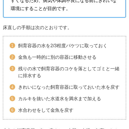
すくなるため、病気や体調不良になる前にきれいな
環境にすることが目的です。
床直しの手順は次のとおりです。
飼育容器の水を2/3程度バケツに取っておく
金魚も一時的に別の容器に移動させる
残りの水で飼育容器のコケを落としてゴミと一緒
に排水する
きれいになった飼育容器に取っておいた水を戻す
カルキを抜いた水道水を満水まで加える
水合わせをして金魚を戻す