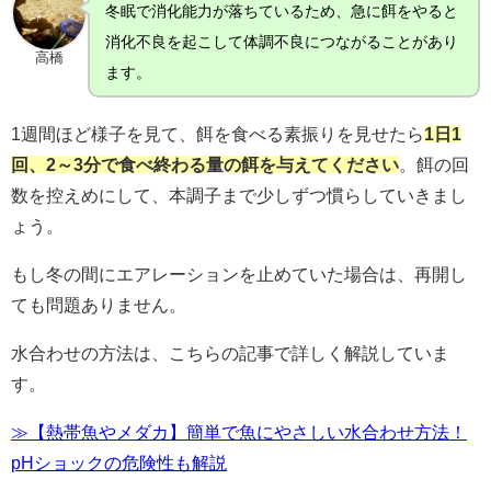
冬眠で消化能力が落ちているため、急に餌をやると
消化不良を起こして体調不良につながることがあり
高橋
ます。
1週間ほど様子を見て、餌を食べる素振りを見せたら
1日1
回、2～3分で食べ終わる量の餌を与えてください
。餌の回
数を控えめにして、本調子まで少しずつ慣らしていきまし
ょう。
もし冬の間にエアレーションを止めていた場合は、再開し
ても問題ありません。
水合わせの方法は、こちらの記事で詳しく解説していま
す。
≫【熱帯魚やメダカ】簡単で魚にやさしい水合わせ方法！
pHショックの危険性も解説