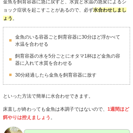
金魚を飼育容器に急に戻すと、水質と水温の急変によるシ
ョック症状を起こすことがあるので、必ず
水合わせしまし
ょう
。
金魚のいる容器ごと飼育容器に30分ほど浮かべて
水温を合わせる
飼育容器の水を5分ごとにオタマ1杯ほど金魚の容
器に入れて水質を合わせる
30分経過したら金魚を飼育容器に放す
といった方法で簡単に水合わせできます。
床直しが終わっても金魚は本調子ではないので、
1週間ほど
餌やりは控えましょう
。