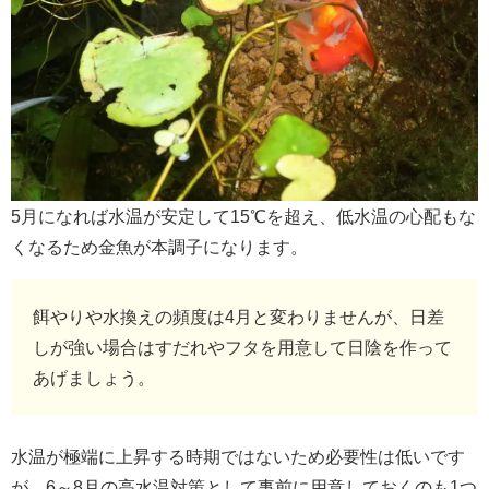
5月になれば水温が安定して15℃を超え、低水温の心配もな
くなるため金魚が本調子になります。
餌やりや水換えの頻度は4月と変わりませんが、日差
しが強い場合はすだれやフタを用意して日陰を作って
あげましょう。
水温が極端に上昇する時期ではないため必要性は低いです
が、6～8月の高水温対策として事前に用意しておくのも1つ