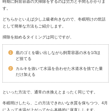
時期に飼育容器の大掃除をするのは労力と手間もかかりま
す。
どちらかといえば少し上級者向きなので、冬眠明けの世話
として簡単な方法もご紹介します。
掃除を始めるタイミングは同じですが、
底のゴミを吸い出しながら飼育容器の水を1/3ほ
ど捨てる
カルキを抜いて水温を合わせた水道水を捨てた量
だけ加える
といった方法で、通常の水換えとまったく同じです。
冬眠明けしたら、この方法できれいな水質を保ちつつ、4月
に入って水温が上がってから本格的に床直しします。