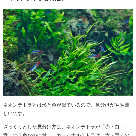
ネオンテトラとは形と色が似ているので、見分けがやや難
しいです。
ざっくりとした見分け方は、ネオンテトラが「赤・白・
青」の３色なのに対し、カージナルテトラは「赤・青」の