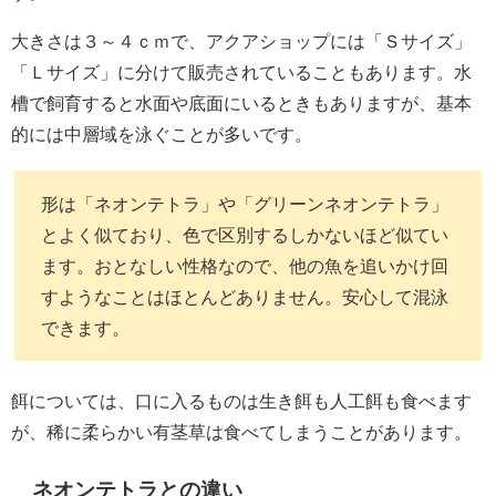
大きさは３～４ｃｍで、アクアショップには「Ｓサイズ」
「Ｌサイズ」に分けて販売されていることもあります。水
槽で飼育すると水面や底面にいるときもありますが、基本
的には中層域を泳ぐことが多いです。
形は「ネオンテトラ」や「グリーンネオンテトラ」
とよく似ており、色で区別するしかないほど似てい
ます。おとなしい性格なので、他の魚を追いかけ回
すようなことはほとんどありません。安心して混泳
できます。
餌については、口に入るものは生き餌も人工餌も食べます
が、稀に柔らかい有茎草は食べてしまうことがあります。
ネオンテトラとの違い