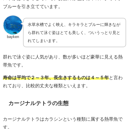
ブルーを引き立てています。
水草水槽でよく映え、キラキラとブルーに輝きなが
ら群れて泳ぐ姿はとても美しく、ついうっとり見と
bayken
れてしまいます。
群れで泳ぐ姿に人気があり、数が多いほど豪華に見える熱
帯魚です。
寿命は平均で２～３年、長生きするものは４～５年
と言わ
れており、比較的丈夫な種類といえます。
カージナルテトラの生態
カージナルテトラはカラシンという種類に属する熱帯魚で
す。