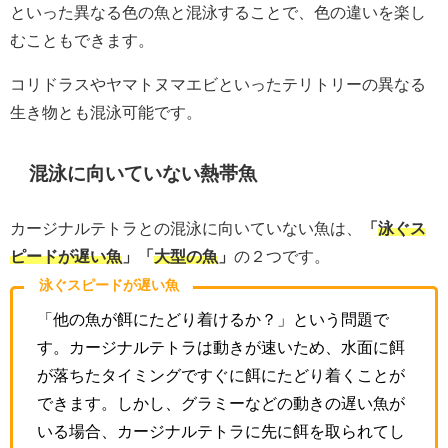
といった異なる色の魚と混泳することで、色の違いを楽し
むこともできます。
コリドラスやヤマトヌマエビといったテリトリーの異なる
生き物とも混泳可能です。
混泳に向いていない熱帯魚
カージナルテトラとの混泳に向いていない魚は、
「
泳ぐス
ピードが遅い魚
」「
大型の魚
」
の２つです。
泳ぐスピードが遅い魚
「他の魚が餌にたどり着けるか？」という問題で
す。カージナルテトラは動きが速いため、水面に餌
が落ちたタイミングですぐに餌にたどり着くことが
できます。しかし、グラミーなどの動きの遅い魚が
いる場合、カージナルテトラに先に餌を取られてし