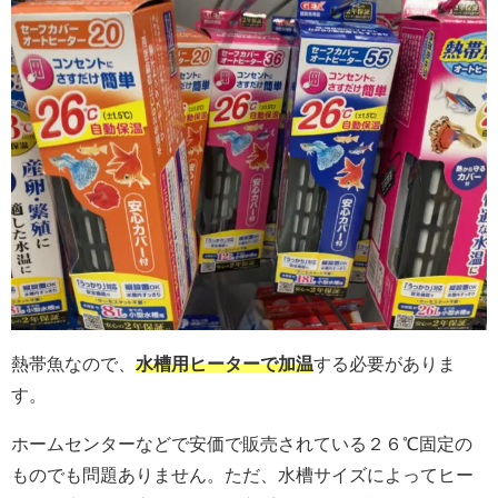
熱帯魚なので、
水槽用ヒーターで加温
する必要がありま
す。
ホームセンターなどで安価で販売されている２６℃固定の
ものでも問題ありません。ただ、水槽サイズによってヒー