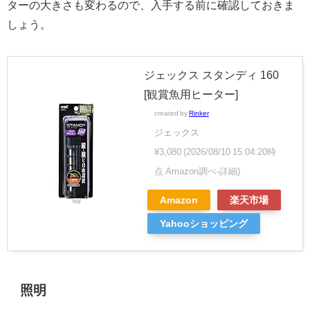
ターの大きさも変わるので、入手する前に確認しておきま
しょう。
ジェックス スタンディ 160
[観賞魚用ヒーター]
created by
Rinker
ジェックス
¥3,080
(2026/08/10 15:04:20時
点 Amazon調べ-
詳細)
Amazon
楽天市場
Yahooショッピング
照明