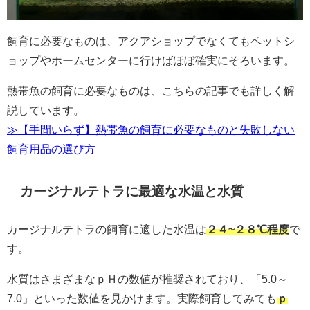
飼育に必要なものは、アクアショップでなくてもペットシ
ョップやホームセンターに行けばほぼ確実にそろいます。
熱帯魚の飼育に必要なものは、こちらの記事でも詳しく解
説しています。
≫【手間いらず】熱帯魚の飼育に必要なものと失敗しない
飼育用品の選び方
カージナルテトラに最適な水温と水質
カージナルテトラの飼育に適した水温は
２４~２８℃程度
で
す。
水質はさまざまなｐＨの数値が推奨されており、「5.0～
7.0」といった数値を見かけます。実際飼育してみても
ｐ