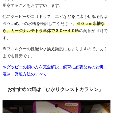
用意することをおすすめします。
他にグッピーやコリドラス、エビなどを混泳させる場合は
６０cm以上の水槽を検討してください。
６０ｃｍ水槽な
ら、カージナルテトラ単体で３０〜４０匹
の飼育が可能で
す。
※フィルターの性能や水換え頻度にもよりますので、あく
までも目安です。
≫グッピーの飼い方を完全解説！飼育に必要なものと餌・
混泳・繁殖方法のすべて
おすすめの餌は「ひかりクレストカラシン」