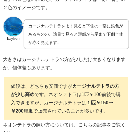
２色のイメージです。
カージナルテトラをよく見ると下側の一部に銀色が
あるものの、遠目で見ると頭部から尾まで下側全体
bayken
が赤く見えます。
大きさはカージナルテトラの方が少しだけ大きくなります
が、個体差もあります。
値段は、どちらも安価ですが
カージナルテトラの方
が少し高め
です。ネオンテトラは
1
匹￥
100
前後で購
入できますが、カージナルテトラは
１匹￥150〜
￥200程度
で販売されていることが多いです。
ネオンテトラの飼い方については、こちらの記事をご覧く