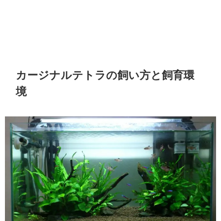
カージナルテトラの飼い方と飼育環
境