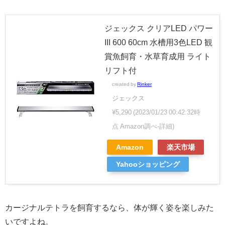
ジェックス クリアLED パワー
III 600 60cm 水槽用3色LED 観
賞魚飼育・水草育成用 ライト
リフト付
created by
Rinker
ジェックス
¥5,290
(2023/01/23 00:42:32時
点 Amazon調べ-
詳細)
Amazon
楽天市場
Yahooショッピング
カージナルテトラを飼育するなら、体が輝く姿を楽しみた
いですよね。