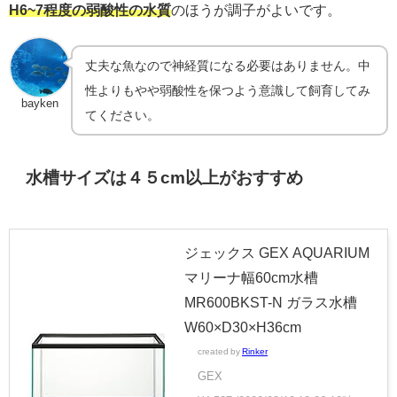
H6~7程度の弱酸性の水質
のほうが調子がよいです。
丈夫な魚なので神経質になる必要はありません。中
性よりもやや弱酸性を保つよう意識して飼育してみ
bayken
てください。
水槽サイズは４５
cm
以上がおすすめ
ジェックス GEX AQUARIUM
マリーナ幅60cm水槽
MR600BKST-N ガラス水槽
W60×D30×H36cm
created by
Rinker
GEX