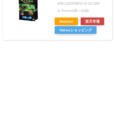
¥580
(2026/08/10 15:04:21時
点 Amazon調べ-
詳細)
Amazon
楽天市場
Yahooショッピング