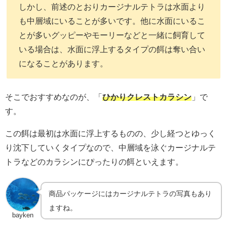
しかし、前述のとおりカージナルテトラは水面より
も中層域にいることが多いです。他に水面にいるこ
とが多いグッピーやモーリーなどと一緒に飼育して
いる場合は、水面に浮上するタイプの餌は奪い合い
になることがあります。
そこでおすすめなのが、「
ひかりクレストカラシン
」で
す。
この餌は最初は水面に浮上するものの、少し経つとゆっく
り沈下していくタイプなので、中層域を泳ぐカージナルテ
トラなどのカラシンにぴったりの餌といえます。
商品パッケージにはカージナルテトラの写真もあり
ますね。
bayken