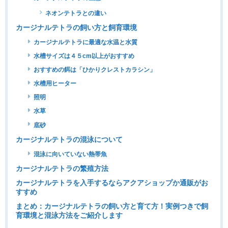
ネオンテトラとの違い
カージナルテトラの飼い方と飼育環境
カージナルテトラに最適な水温と水質
水槽サイズは４５cm以上がおすすめ
おすすめの餌は「ひかりクレストカラシン」
水槽用ヒーター
照明
水草
底砂
カージナルテトラの混泳について
混泳に向いていない熱帯魚
カージナルテトラの繁殖方法
カージナルテトラを入手するならアクアショップか通販がお
すすめ
まとめ：カージナルテトラの飼い方と育て方！実例つきで飼
育環境と混泳方法をご紹介します