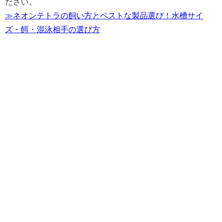
ださい。
≫ネオンテトラの飼い方とベストな製品選び！水槽サイ
ズ・餌・混泳相手の選び方