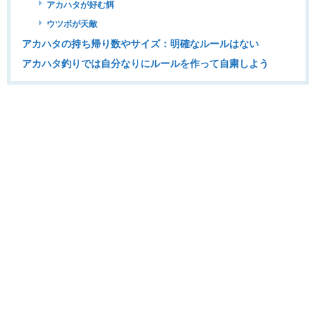
アカハタが好む餌
ウツボが天敵
アカハタの持ち帰り数やサイズ：明確なルールはない
アカハタ釣りでは自分なりにルールを作って自粛しよう