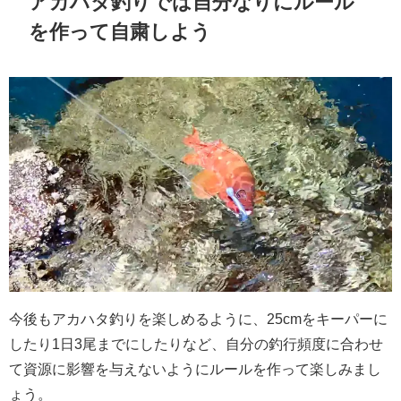
アカハタ釣りでは自分なりにルール
を作って自粛しよう
今後もアカハタ釣りを楽しめるように、25cmをキーパーに
したり1日3尾までにしたりなど、自分の釣行頻度に合わせ
て資源に影響を与えないようにルールを作って楽しみまし
ょう。