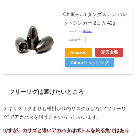
Chill(チル) タングステン バレ
ットシンカー 2コ入 42g
created by
Rinker
ccilu(チル)
Amazon
楽天市場
Yahooショッピング
フリーリグは避けたいところ
テキサスリグよりも根掛かりのリスクが少ない“フリーリ
グ”でアカハタを狙う方もいらっしゃいます。
ですが、カサゴと違いアカハタはボトムを釣る魚ではあり