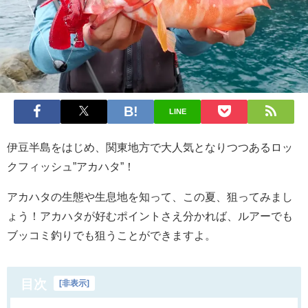
LINE
伊豆半島をはじめ、関東地方で大人気となりつつあるロッ
クフィッシュ”アカハタ”！
アカハタの生態や生息地を知って、この夏、狙ってみまし
ょう！アカハタが好むポイントさえ分かれば、ルアーでも
ブッコミ釣りでも狙うことができますよ。
目次
[
非表示
]