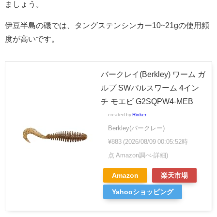
ましょう。
伊豆半島の磯では、タングステンシンカー10~21gの使用頻
度が高いです。
バークレイ(Berkley) ワーム ガ
ルプ SWパルスワーム 4イン
チ モエビ G2SQPW4-MEB
created by
Rinker
Berkley(バークレー)
¥883
(2026/08/09 00:05:52時
点 Amazon調べ-
詳細)
Amazon
楽天市場
Yahooショッピング