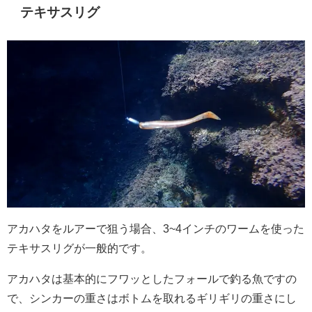
テキサスリグ
アカハタをルアーで狙う場合、3~4インチのワームを使った
テキサスリグが一般的です。
アカハタは基本的にフワッとしたフォールで釣る魚ですの
で、シンカーの重さはボトムを取れるギリギリの重さにし