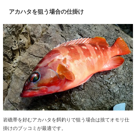
アカハタを狙う場合の仕掛け
岩礁帯を好むアカハタを餌釣りで狙う場合は捨てオモリ仕
掛けのブッコミが最適です。