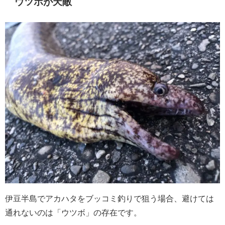
ウツボが天敵
伊豆半島でアカハタをブッコミ釣りで狙う場合、避けては
通れないのは「ウツボ」の存在です。