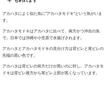
キ”も釣れます
アカハタによく似た魚に”アカハタモドキ”という魚がいま
す。
アカハタモドキはアカハタに比べて、南方かつ沖合の魚
で、日本では沖縄や小笠原で水揚げされます。
アカハタとアカハタモドキの見分け方は背ビレと尾ビレの
先端の黒い色です。
アカハタは背ビレの前方だけが黒いのに対し、アカハタモ
ドキは背ビレ後方から尾ビレ上部が黒くなっています。