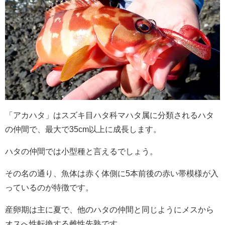
「アカハタ」はスズキ目ハタ科マハタ属に分類されるハタ
の仲間で、最大で35cm以上に成長します。
ハタの仲間では小型種と言えるでしょう。
その名の通り、魚体は赤く体側に5本前後の赤い帯模様が入
っているのが特徴です。
産卵期は主に夏で、他のハタの仲間と同じようにメスから
オスへ性転換する雌性先熟です。