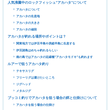
人気沸騰中のロックフィッシュ”アカハタ”について
アカハタについて
アカハタの生息地
アカハタの大きさ
アカハタの値段
アカハタが釣れる場所やポイントは？
関東地方では伊豆半島や房総半島に生息する
伊豆諸島はめちゃ釣れるらしい
南の島ではアカハタの近縁種”アカハタモドキ”も釣れます
ルアーで狙うアカハタ釣り
テキサスリグ
フリーリグは避けたいところ
ジグヘッド
メタルジグ
ブッコミ釣りでアカハタを狙う場合の餌と仕掛けについて
アカハタを狙う場合の仕掛け