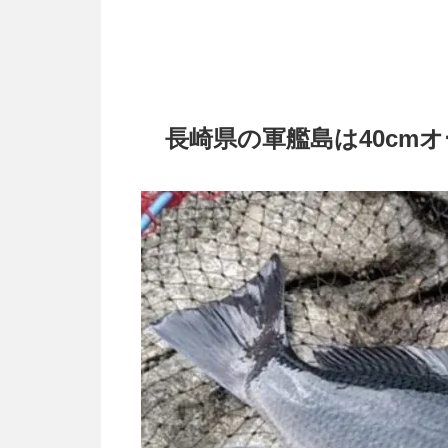
長崎県の軍艦島は40cm