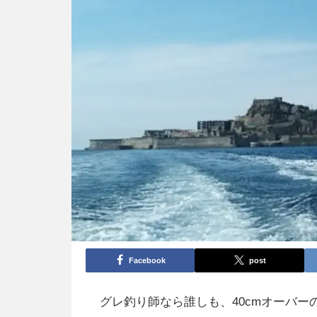
Facebook
post
グレ釣り師なら誰しも、
40cm
オーバー