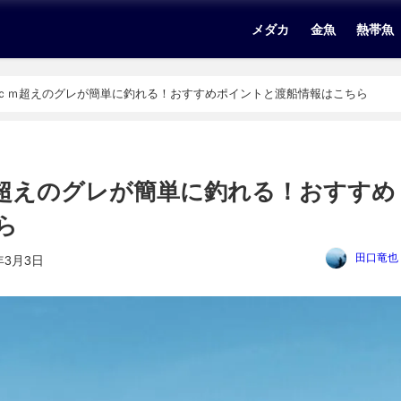
メダカ
金魚
熱帯魚
0ｃｍ超えのグレが簡単に釣れる！おすすめポイントと渡船情報はこちら
ｍ超えのグレが簡単に釣れる！おすすめ
ら
田口竜也
年3月3日