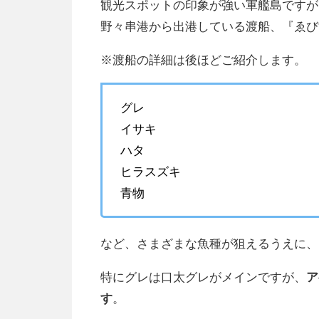
観光スポットの印象が強い軍艦島ですが
野々串港から出港している渡船、『ゑび
※渡船の詳細は後ほどご紹介します。
グレ
イサキ
ハタ
ヒラスズキ
青物
など、さまざまな魚種が狙えるうえに、
特にグレは口太グレがメインですが、
ア
す
。