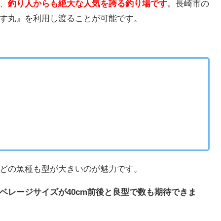
、
釣り人からも絶大な人気を誇る釣り場です
。長崎市の
す丸』を利用し渡ることが可能です。
どの魚種も型が大きいのが魅力です。
ベレージサイズが40cm前後と良型で数も期待できま