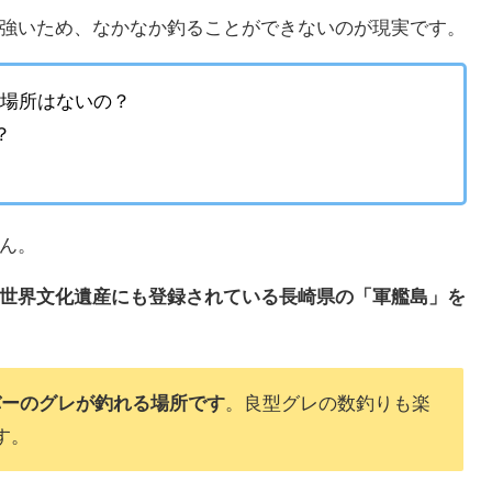
強いため、なかなか釣ることができないのが現実です。
る場所はないの？
？
ん。
世界文化遺産にも登録されている長崎県の「軍艦島」を
バーのグレが釣れる場所です
。良型グレの数釣りも楽
す。