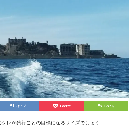
はてブ
Pocket
Feedly
のグレが釣行ごとの目標になるサイズでしょう。