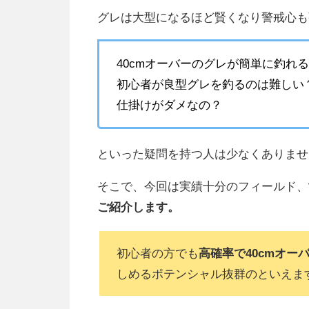
グレは大型になるほど賢くなり警戒心も
40cm
オーバーのグレが簡単に釣れ
初心者が良型グレを釣るのは難しい
仕掛けがダメなの？
といった疑問を持つ人は少なくありませ
そこで、今回は実績十分のフィールド、
ご紹介します。
初心者の方でも
高確率で40cmオー
しめるポテンシャル抜群のといえま