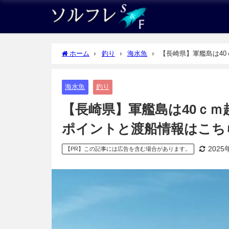
ホーム
釣り
海水魚
【長崎県】軍艦島は4
海水魚
釣り
【長崎県】軍艦島は40ｃ
ポイントと渡船情報はこち
2025
【PR】この記事には広告を含む場合があります。